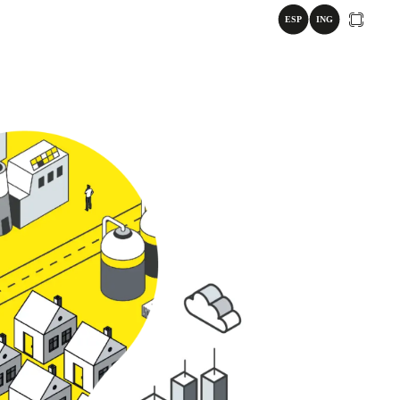
01.
CARTA
DE
PRESIDEN