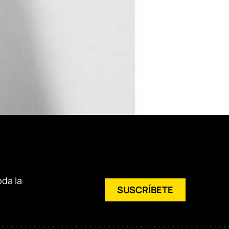
oda la
SUSCRÍBETE