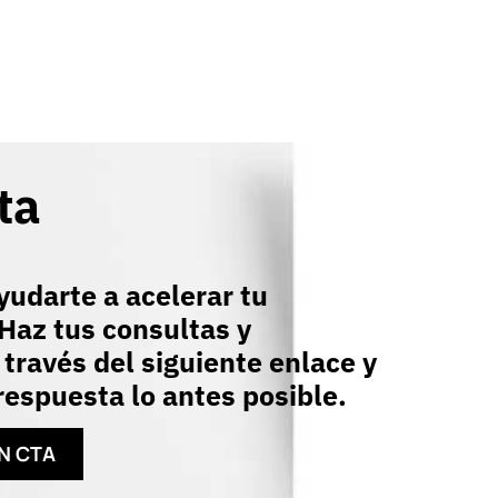
ta
udarte a acelerar tu
Haz tus consultas y
 través del siguiente enlace y
espuesta lo antes posible.
N CTA