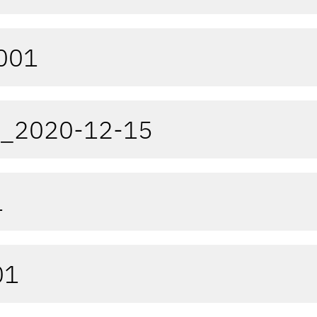
9001
8_2020-12-15
1
01