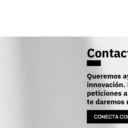
Contac
Queremos ay
innovación. 
peticiones a
te daremos r
CONECTA CO