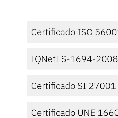
Certificado ISO 560
IQNetES-1694-2008
Certificado SI 27001
Certificado UNE 166