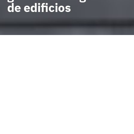
de edificios
VOLVER A CASOS DE ÉXITO
La empresa Dasware
Technologies SLU,
miembro del Grupo