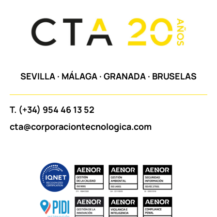
SEVILLA
·
MÁLAGA
·
GRANADA
·
BRUSELAS
T.
(+34) 954 46 13 52
cta@corporaciontecnologica.com