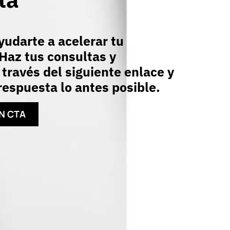
udarte a acelerar tu
Haz tus consultas y
 través del siguiente enlace y
espuesta lo antes posible.
N CTA