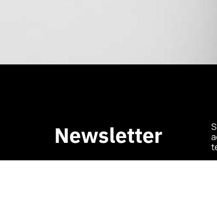
S
Newsletter
a
t