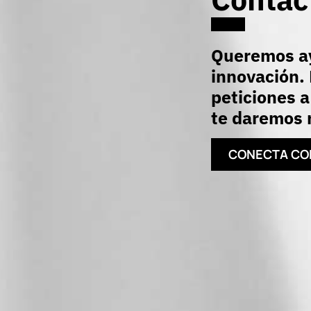
Queremos ay
innovación. 
peticiones a
te daremos r
CONECTA CO