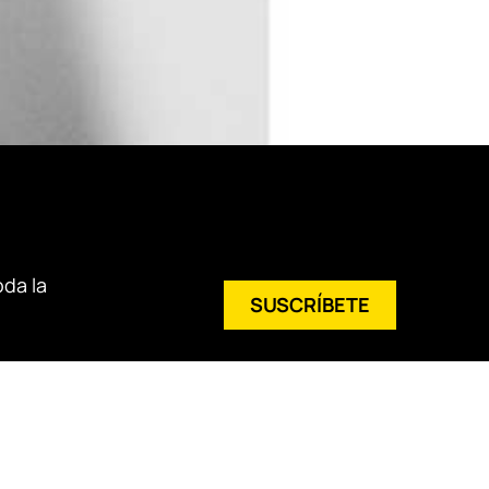
oda la
SUSCRÍBETE