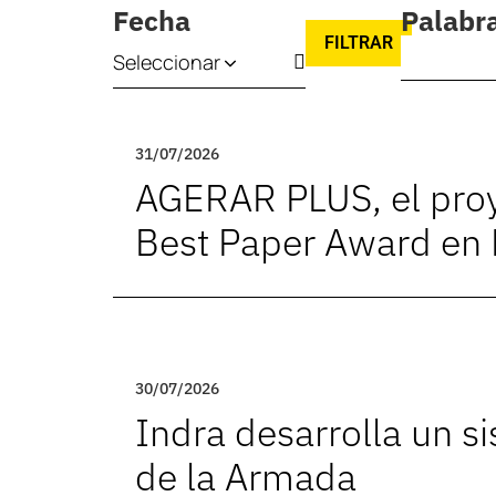
Fecha
Palabra
FILTRAR
Seleccionar
31/07/2026
AGERAR PLUS, el proy
Best Paper Award en
30/07/2026
Indra desarrolla un s
de la Armada