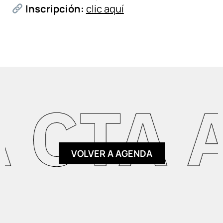
Inscripción:
clic aquí
CTA AG
VOLVER A AGENDA