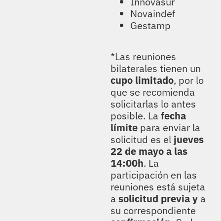
Innovasur
Novaindef
Gestamp
*Las reuniones
bilaterales tienen un
cupo limitado
, por lo
que se recomienda
solicitarlas lo antes
posible. La
fecha
límite
para enviar la
solicitud es el
jueves
22 de mayo a las
14:00h
. La
participación en las
reuniones está sujeta
a
solicitud previa y
a
su correspondiente