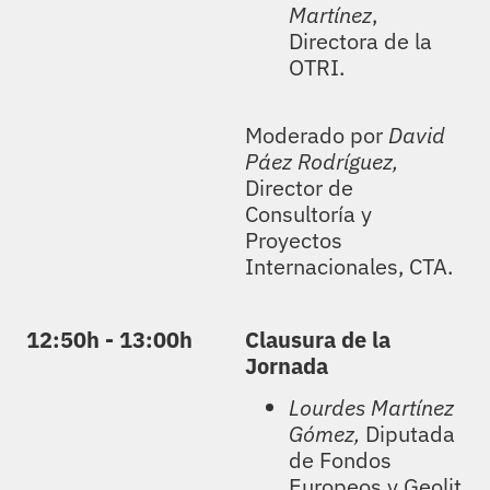
Martínez
,
Directora de la
OTRI
.
Moderado por
David
Páez Rodríguez,
Director de
Consultoría y
Proyectos
Internacionales, CTA.
12:50h - 13:00h
Clausura de la
Jornada
Lourdes Martínez
Gómez,
Diputada
de Fondos
Europeos y
Geolit