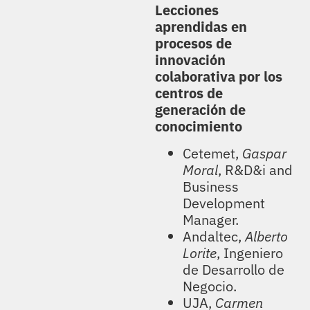
Lecciones
aprendidas en
procesos de
innovación
colaborativa
por los
centros
de
generación de
co
nocimiento
Cetemet,
Gaspar
Moral
, R&D&i and
Business
Development
Manager.
Andaltec,
Alberto
Lorite
, Ingeniero
de Desarrollo de
Negocio.
UJA,
Carmen