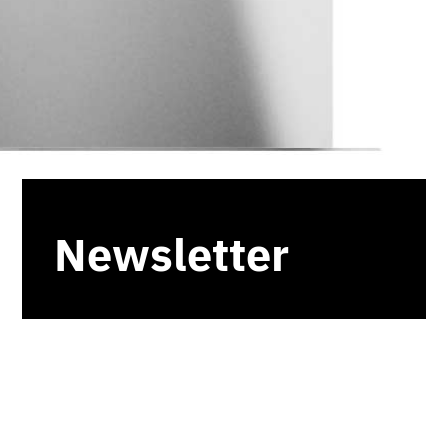
Newsletter
Suscríbete a nuestra newsletter y
mantente al día de toda la actualidad
sobre innovación, estrategias de
negocio y tendencias de mercado.