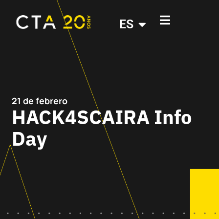
ES
21 de febrero
HACK4SCAIRA Info
Day