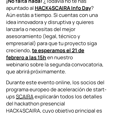
¡No falta nada!
¿Todavía no te has
apuntado al
HACK4SCAIRA Info Day
?
Aún estás a tiempo. Si cuentas con una
idea innovadora y disruptiva y quieres
lanzarla o necesitas del mejor
asesoramiento (legal, técnico y
empresarial) para que tu proyecto siga
creciendo,
te esperamos el 21 de
febrero a las 15h
en nuestro
webinario sobre la segunda convocatoria,
que abrirá próximamente.
Durante este evento online, los socios del
programa europeo de aceleración de start-
ups
SCAIRA
explicarán todos los detalles
del hackathon presencial
HACK4SCAIRA, cuyo objetivo principal es