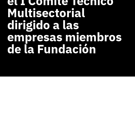
el I Comité Técnico
Multisectorial
dirigido a las
empresas miembros
de la Fundación
VOLVER A NOTICIAS