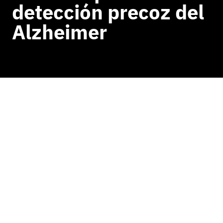
detección precoz del
Alzheimer
VOLVER A NOTICIAS