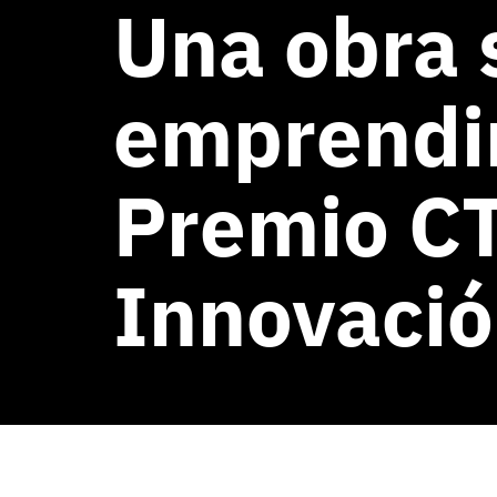
Una obra 
emprendim
Premio CT
Innovació