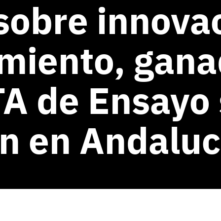
sobre innova
iento, ganad
A de Ensayo
n en Andaluc