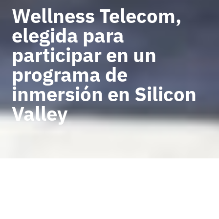
Wellness Telecom,
elegida para
participar en un
programa de
inmersión en Silicon
Valley
VOLVER A NOTICIAS