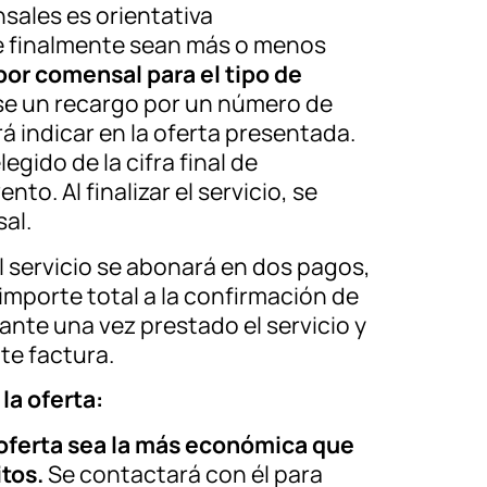
nsales es orientativa
 finalmente sean más o menos
 por comensal para el tipo de
iese un recargo por un número de
á indicar en la oferta presentada.
gido de la cifra final de
to. Al finalizar el servicio, se
sal.
l servicio se abonará en dos pagos,
importe total a la confirmación de
tante una vez prestado el servicio y
te factura.
la oferta:
oferta sea la más económica que
itos.
Se contactará con él para