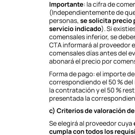
Importante
: la cifra de come
(Independientemente de que
personas,
se solicita precio
servicio indicado
). Si exist
comensales inferior, se deber
CTA informará al proveedor ele
comensales días antes del even
abonará el precio por comen
Forma de pago: el importe de
correspondiendo el 50 % del 
la contratación y el 50 % res
presentada la correspondien
c) Criterios de valoración de 
Se elegirá al proveedor cuya
cumpla con todos los requis