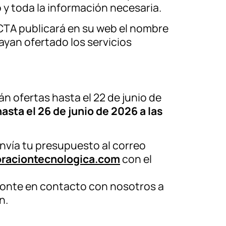
o y toda la información necesaria.
CTA publicará en su web el nombre
ayan ofertado los servicios
án ofertas hasta el 22 de junio de
asta el 26 de junio de 2026 a las
 envía tu presupuesto al correo
raciontecnologica.com
con el
ponte en contacto con nosotros a
n.