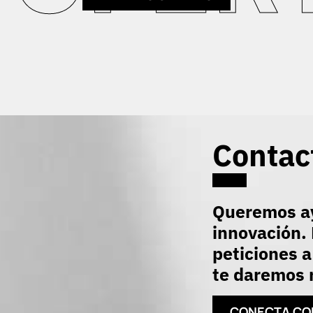
Contac
Queremos ay
innovación. 
peticiones a
te daremos r
CONECTA CO