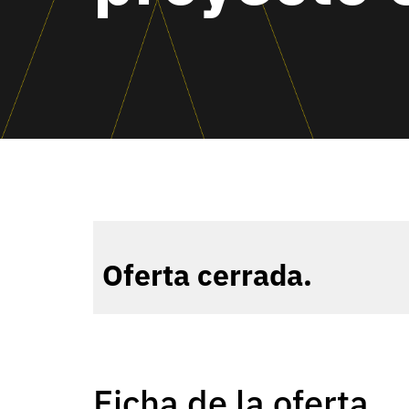
Oferta cerrada.
Ficha de la oferta