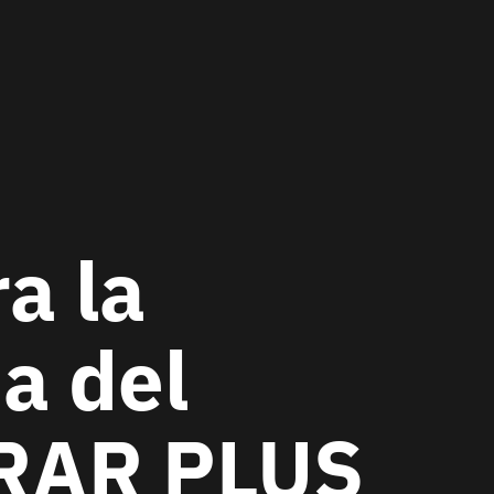
a la
a del
ERAR PLUS