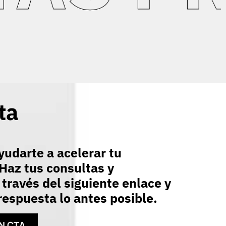
ta
udarte a acelerar tu
Haz tus consultas y
 través del siguiente enlace y
espuesta lo antes posible.
N CTA