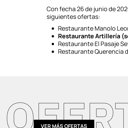
Con fecha 26 de junio de 2026
siguientes ofertas:
Restaurante Manolo Leo
Restaurante Artillería (
Restaurante El Pasaje Sev
Restaurante Querencia de
FERTA
VER MÁS OFERTAS