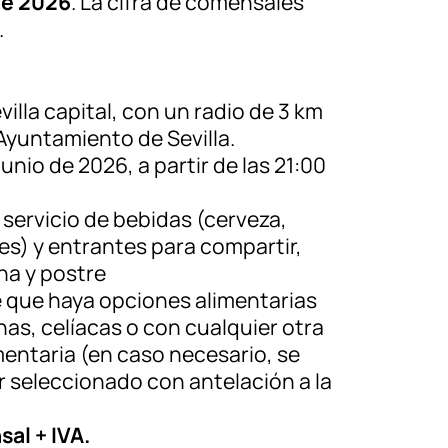
de 2026
. La cifra de comensales
.
evilla capital, con un radio de 3 km
Ayuntamiento de Sevilla.
 junio de 2026, a partir de las 21:00
: servicio de bebidas (cerveza,
es) y entrantes para compartir,
na y postre
le que haya opciones alimentarias
as, celíacas o con cualquier otra
imentaria (en caso necesario, se
 seleccionado con antelación a la
al + IVA.