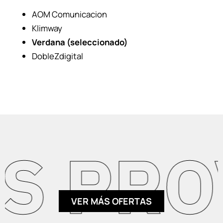
AOM Comunicacion
Klimway
Verdana (seleccionado)
DobleZdigital
 PROV
VER MÁS OFERTAS