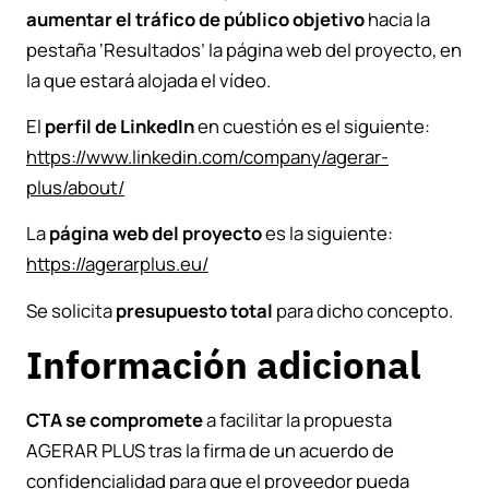
aumentar el tráfico de público objetivo
hacia la
pestaña ‘Resultados’ la página web del proyecto, en
la que estará alojada el vídeo.
El
perfil de LinkedIn
en cuestión es el siguiente:
https://www.linkedin.com/company/agerar-
plus/about/
La
página web del proyecto
es la siguiente:
https://agerarplus.eu/
Se solicita
presupuesto total
para dicho concepto.
Información adicional
CTA se compromete
a facilitar la propuesta
AGERAR PLUS tras la firma de un acuerdo de
confidencialidad para que el proveedor pueda