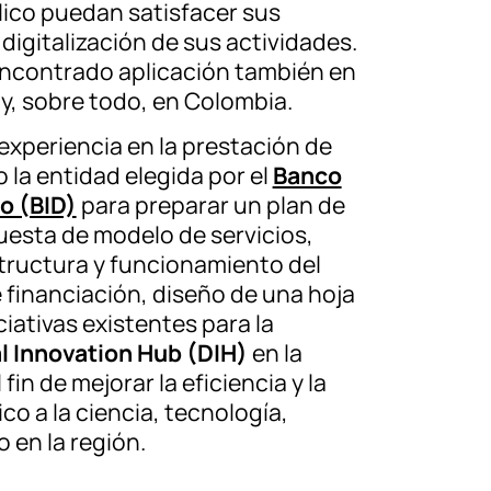
lico puedan satisfacer sus
digitalización de sus actividades.
 encontrado aplicación también en
y, sobre todo, en Colombia.
experiencia en la prestación de
o la entidad elegida por el
Banco
o (BID)
para preparar un plan de
uesta de modelo de servicios,
estructura y funcionamiento del
 financiación, diseño de una hoja
iciativas existentes para la
al Innovation Hub (DIH)
en la
fin de mejorar la eficiencia y la
o a la ciencia, tecnología,
 en la región.