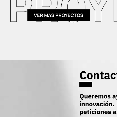
ROYEC
VER MÁS PROYECTOS
Contac
Queremos ay
innovación. 
peticiones a