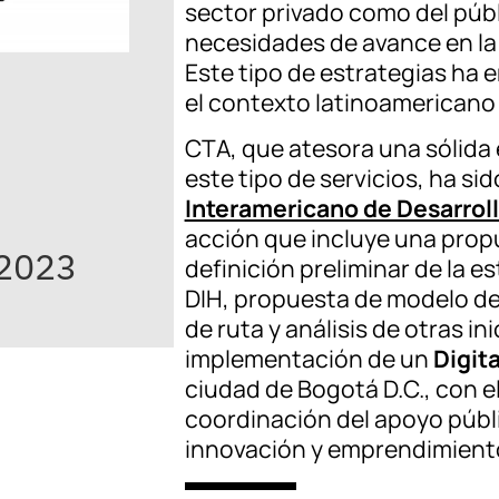
sector privado como del púb
necesidades de avance en la 
Este tipo de estrategias ha
el contexto latinoamericano 
CTA, que atesora una sólida 
este tipo de servicios, ha sid
Interamericano de Desarroll
acción que incluye una prop
.2023
definición preliminar de la 
DIH, propuesta de modelo de
de ruta y análisis de otras in
implementación de un
Digit
ciudad de Bogotá D.C., con el 
coordinación del apoyo públic
innovación y emprendimiento