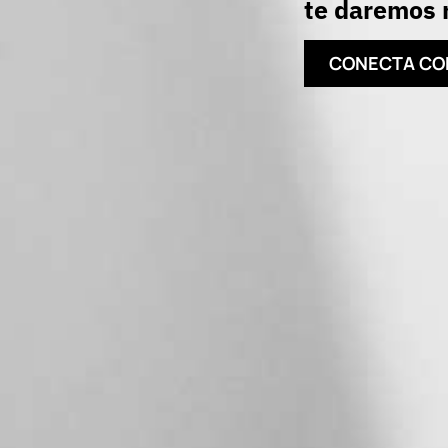
te daremos r
CONECTA CO