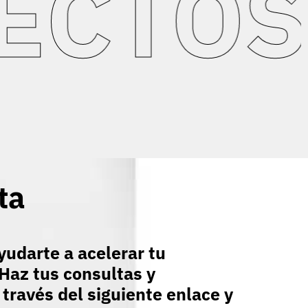
TOS I
ta
udarte a acelerar tu
Haz tus consultas y
 través del siguiente enlace y