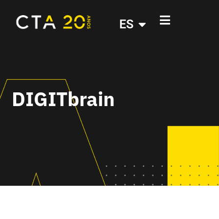
ES
DIGITbrain