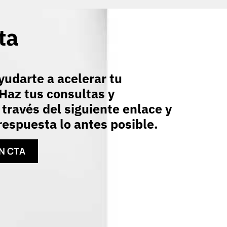
ta
udarte a acelerar tu
Haz tus consultas y
 través del siguiente enlace y
espuesta lo antes posible.
N CTA