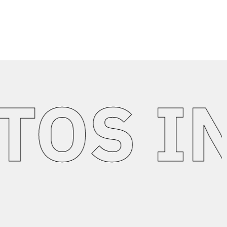
S INT