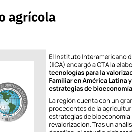
 agrícola
El Instituto Interamericano 
(IICA) encargó a CTA la elab
tecnologías para la valoriza
Familiar en América Latina y
estrategias de bioeconomí
La región cuenta con un gra
procedentes de la agricultura 
estrategias de bioeconomía 
revalorización. Tras un análi