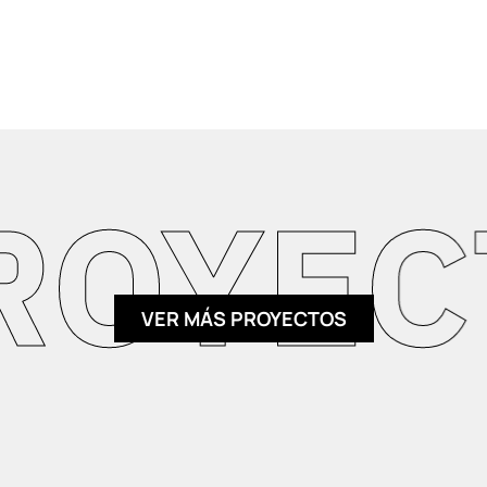
YECTO
VER MÁS PROYECTOS