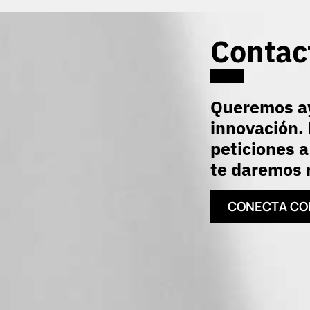
Contac
Queremos ay
innovación. 
peticiones a
te daremos r
CONECTA CO