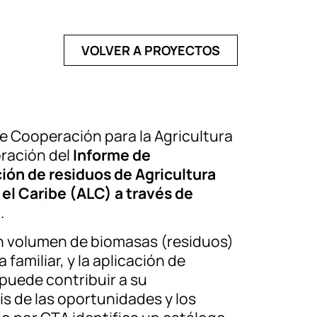
VOLVER A PROYECTOS
de Cooperación para la Agricultura
oración del
Informe de
ción de residuos de Agricultura
 el Caribe (ALC) a través de
a
.
n volumen de biomasas (residuos)
familiar, y la aplicación de
puede contribuir a su
sis de las oportunidades y los