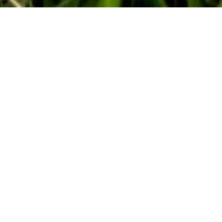
VOLVER A NOTICIAS
23/03/2021
Ayesa
, consultora internacional de ingeniería y
tecnología, ha puesto su conocimiento en el ámbito