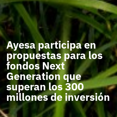
Ayesa participa en
propuestas para los
fondos Next
Generation que
superan los 300
millones de inversión