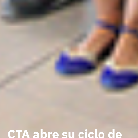
CTA abre su ciclo de